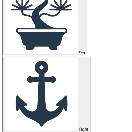
Zen
Yacht