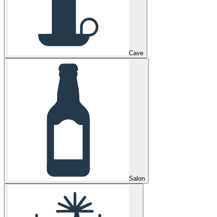
Cave
Salon