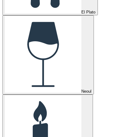
El Plato
Neoul